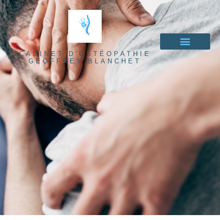
CABINET D'OSTÉOPATHIE
GEOFFREY BLANCHET